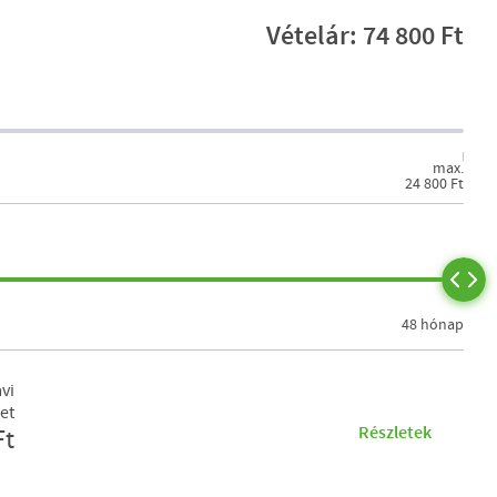
Vételár: 74 800 Ft
max.
24 800 Ft
48 hónap
vi
et
Részletek
Ft