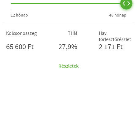
12 hónap
48 hónap
Kölcsönösszeg
THM
Havi
törlesztőrészlet
65 600 Ft
27,9%
2 171 Ft
Részletek