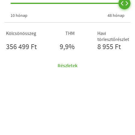
10 hónap
48 hónap
Kölcsönösszeg
THM
Havi
törlesztőrészlet
356 499 Ft
9,9%
8 955 Ft
Részletek