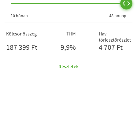
10 hónap
48 hónap
Kölcsönösszeg
THM
Havi
törlesztőrészlet
187 399 Ft
9,9%
4 707 Ft
Részletek