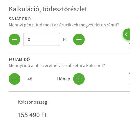
Kalkuláció, törlesztőrészlet
SAJÁT ERŐ
Mennyi pénzt tud most az árucikkek megvételére szánni?
Ft
FUTAMIDŐ
Mennyi idő alatt szeretné visszafizetni a kölcsönt?
48
Hónap
Kölcsönösszeg
155 490 Ft