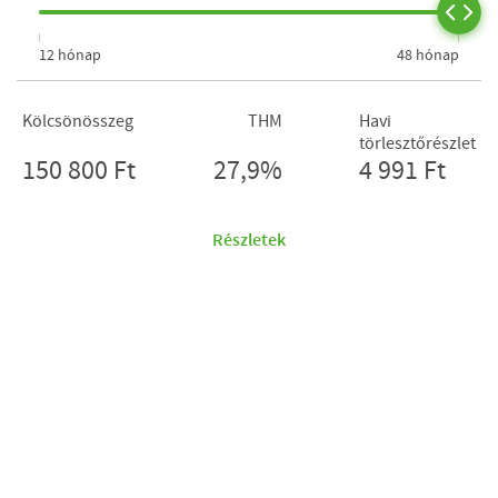
12 hónap
48 hónap
Kölcsönösszeg
THM
Havi
törlesztőrészlet
150 800 Ft
27,9%
4 991 Ft
Részletek