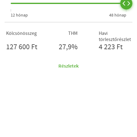
12 hónap
48 hónap
Kölcsönösszeg
THM
Havi
törlesztőrészlet
127 600 Ft
27,9%
4 223 Ft
Részletek