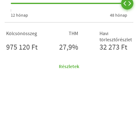
12 hónap
48 hónap
Kölcsönösszeg
THM
Havi
törlesztőrészlet
975 120 Ft
27,9%
32 273 Ft
Részletek