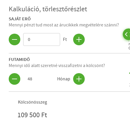
Kalkuláció, törlesztőrészlet
SAJÁT ERŐ
Mennyi pénzt tud most az árucikkek megvételére szánni?
Ft
FUTAMIDŐ
Mennyi idő alatt szeretné visszafizetni a kölcsönt?
48
Hónap
Kölcsönösszeg
109 500 Ft