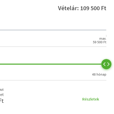
Vételár: 109 500 Ft
max.
59 500 Ft
48 hónap
vi
let
Részletek
Ft