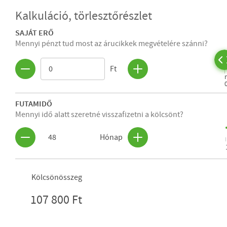
Kalkuláció, törlesztőrészlet
SAJÁT ERŐ
Mennyi pénzt tud most az árucikkek megvételére szánni?
Ft
FUTAMIDŐ
Mennyi idő alatt szeretné visszafizetni a kölcsönt?
48
Hónap
Kölcsönösszeg
107 800 Ft