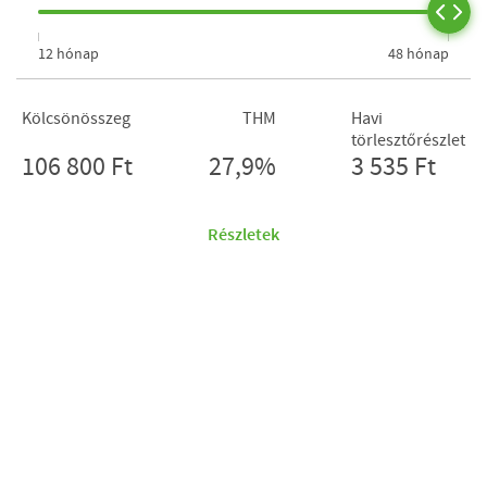
12 hónap
48 hónap
Kölcsönösszeg
THM
Havi
törlesztőrészlet
106 800 Ft
27,9%
3 535 Ft
Részletek